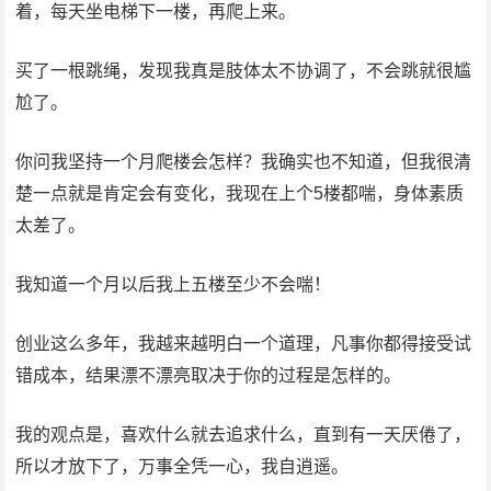
着，每天坐电梯下一楼，再爬上来。
买了一根跳绳，发现我真是肢体太不协调了，不会跳就很尴
尬了。
你问我坚持一个月爬楼会怎样？我确实也不知道，但我很清
楚一点就是肯定会有变化，我现在上个5楼都喘，身体素质
太差了。
我知道一个月以后我上五楼至少不会喘！
创业这么多年，我越来越明白一个道理，凡事你都得接受试
错成本，结果漂不漂亮取决于你的过程是怎样的。
我的观点是，喜欢什么就去追求什么，直到有一天厌倦了，
所以才放下了，万事全凭一心，我自逍遥。