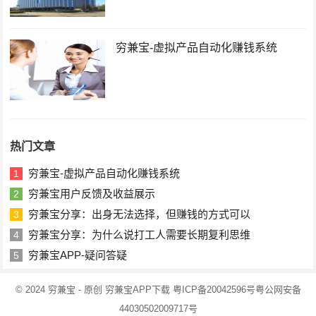
穷兼宝-虚拟产品自动化赚钱系统
热门文章
穷兼宝-虚拟产品自动化赚钱系统
1
穷兼宝用户反馈及收益展示
2
穷兼宝分享：出身无法选择，但赚钱的方式可以
3
穷兼宝分享：为什么说打工人需要长期复利思维
4
穷兼宝APP-疑问答疑
5
© 2024
穷兼宝
- 原创
穷兼宝APP下载
粤ICP备20042596号
粤公网安备
44030502009717号