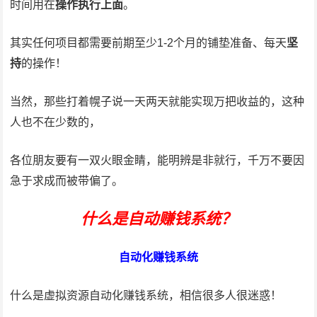
时间用在
操作执行上面
。
其实任何项目都需要前期至少1-2个月的铺垫准备、每天
坚
持
的操作！
当然，那些打着幌子说一天两天就能实现万把收益的，这种
人也不在少数的，
各位朋友要有一双火眼金睛，能明辨是非就行，千万不要因
急于求成而被带偏了。
什么是自动赚钱系统？
自动化赚钱系统
什么是虚拟资源自动化赚钱系统，相信很多人很迷惑！