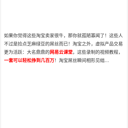
如果你觉得这些淘宝卖家很牛，那你就孤陋寡闻了！这些人
不过是捡点芝麻绿豆的屌丝而已！淘宝之外，虚拟产品交易
更为活跃：大名鼎鼎的
网易云课堂
，这些录制的视频教程，
一套可以轻松挣到几百万
！淘宝屌丝瞬间相形见绌…