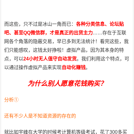
而这些，只不过是冰山一角而已：
各种分类信息、论坛贴
吧、甚至QQ微信群，才是真正的出货主力
……存在于互联
网各个角落的隐蔽交易，早已多到无法统计！看完这些，我
们只能感叹，这钱太好挣啦！虚拟产品，因为其本身的特
点，可以
24小时无人值守自动发货
。我们利用这个特点，可
以通过操作虚拟产品来实现
自动化赚钱
。
为什么别人愿意花钱购买？
分析①
还有不少人是不知道资源的存在的
就比如宇峰在大学的时候考计算机等级考试，花了300多买