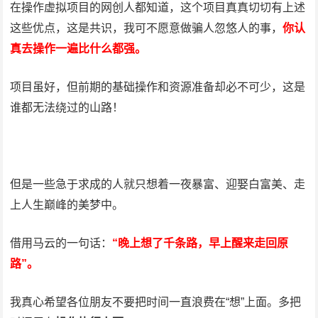
在操作虚拟项目的网创人都知道，这个项目真真切切有上述
这些优点，这是共识，我可不愿意做骗人忽悠人的事，
你认
真去操作一遍比什么都强。
项目虽好，但前期的基础操作和资源准备却必不可少，这是
谁都无法绕过的山路！
但是一些急于求成的人就只想着一夜暴富、迎娶白富美、走
上人生巅峰的美梦中。
借用马云的一句话：
“晚上想了千条路，早上醒来走回原
路”。
我真心希望各位朋友不要把时间一直浪费在“想”上面。多把