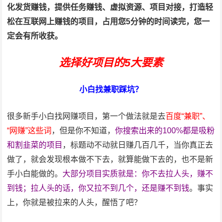
化发货赚钱，提供任务赚钱、虚拟资源、项目对接，打造轻
松在互联网上赚钱的项目，占用您5分钟的时间读完，您一
定会有所收获。
选择好项目的5大要素
小白找兼职踩坑？
很多新手小白找网赚项目，第一个做法就是去
百度“兼职”、
“网赚”这些词
，但是你不知道，
你搜索出来的100%都是吸粉
和割韭菜的项目
，标题动不动就日赚几百几千，当你真正去
做了，就会发现根本做不下去，就算能做下去的，也不是新
手小白能做的。
大部分项目实质就是：你不去拉人头，赚不
到钱；拉人头的话，你又拉不到几个，还是赚不到钱
。事实
上，你就是被拉来的人头，醒悟了吧？