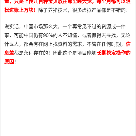
量，只是上传几百种宝贝放在那里睡大觉，每个月都可以轻
松进账上万块！
除了养猪技术，很多虚拟产品都是不错的：
说实话，中国市场那么大，一个再常见不过的资源或一件
事，可能中国仍有90%的人不知情，或者懒得去寻找，无论
什么人，都会有在网上找资料的需求，不管在任何时期，
信
息差
都是永远存在的！因此这个是项目能够
长期稳定操作的
原因
！