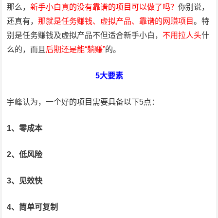
那么，
新手小白真的没有靠谱的项目可以做了吗？
你别说，
还真有，
那就是任务赚钱、虚拟产品、靠谱的网赚项目
。特
别是任务赚钱及虚拟产品不但适合新手小白，
不用拉人头
什
么的，而且
后期还是能“躺赚”
的。
5大要素
宇峰认为，一个好的项目需要具备以下5点：
1、零成本
2、低风险
3、见效快
4、简单可复制