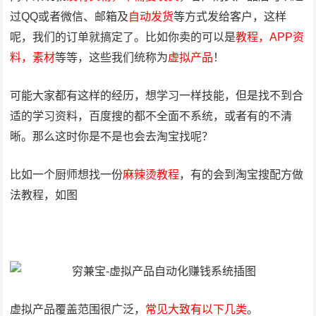
过QQ或者微信、邮箱及
自动发货
等方式发给客户，这样
呢，我们的订单就搞定了。比如你卖的可以是
教程，APP资
料，素材
等等，这些我们统称为
虚拟产品
！
可能大家都有这样的经历，想学习一样技能，但是找不到合
适的学习资料，百度搜的都不全面不系统，或者有的不清
晰。那么这时你是不是也会去淘宝找呢？
比如一个厨师想找一份
麻辣烫教程
，有的会到淘宝搜配方做
法教程，如图
虚拟产品覆盖范围很广泛，
常见大致有以下几类
。