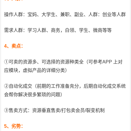
操作人群：宝妈、大学生、兼职、副业、人群：创业等人群
需求人群：学习人群、商务，白领、学生、微商等等
4、卖点：
①可卖的资源多、可选择的资源种类全（可参考APP 上对
应模块，虚拟产品的详细分类）
②自动化成交（前期的工作准备充分，后期自动化成交系统
会帮你解决很多繁琐的问题）
③售卖方式：资源垂直售卖/打包卖会员/裂变机制
5、劣势：