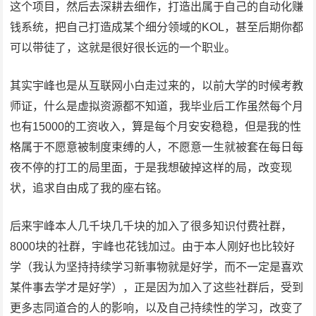
这个项目，然后去深耕去细作，打造出属于自己的自动化赚
钱系统，把自己打造成某个细分领域的KOL，甚至后期你都
可以带徒了，这就是很好很长远的一个职业。
其实宇峰也是从互联网小白走过来的，以前大学的时候考教
师证，什么是虚拟资源都不知道，我毕业后工作虽然每个月
也有15000的工资收入，算是每个月安安稳稳，但是我的性
格属于不愿意被制度束缚的人，不愿意一生就被套在每日每
夜不停的打工的局里面，于是我想破掉这样的局，改变现
状，追求自由成了我的座右铭。
后来宇峰本人几千块几千块的加入了很多知识付费社群，
8000块的社群，宇峰也花钱加过。由于本人刚好也比较好
学（我认为坚持持续学习新事物就是好学，而不一定是喜欢
某件事去学才是好学），正是因为加入了这些社群后，受到
更多志同道合的人的影响，以及自己持续性的学习，改变了