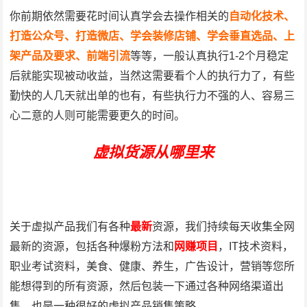
你前期依然需要花时间认真学会去操作相关的
自动化技术、
打造公众号、打造微店、学会装修店铺、学会垂直选品、上
架产品及要求、前端引流
等等，一般认真执行1-2个月稳定
后就能实现被动收益，当然这需要看个人的执行力了，有些
勤快的人几天就出单的也有，有些执行力不强的人、容易三
心二意的人则可能需要更久的时间。
虚拟货源从哪里来
关于虚拟产品我们有各种
最新
资源，我们持续每天收集全网
最新的资源，包括各种爆粉方法和
网赚项目
，IT技术资料，
职业考试资料，美食、健康、养生，广告设计，营销等您所
能想得到的所有资源，然后包装一下通过各种网络渠道出
售，也是一种很好的虚拟产品销售策略。