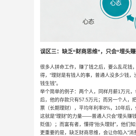
误区三：缺乏“财商思维”，只会“埋头赚
很多人拼命工作，赚了钱之后，要么乱花钱，
得，“理财是有钱人的事，普通人没多少钱，没
钱生钱”。
举个简单的例子：两个人，同样月薪1万元，每
后，他的存款只有57.5万元；而另一个人
票（长期理财），平均年利率8%，10年后，他
这就是“理财”的力量——普通人只会“埋头
贬值）；而富有者，懂得“抬头理财”，他们
更重要的是，缺乏财商思维，会让你陷入“消