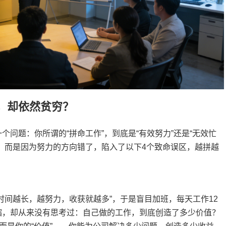
，却依然贫穷？
问题：你所谓的“拼命工作”，到底是“有效努力”还是“无效忙
，而是因为努力的方向错了，陷入了以下4个致命误区，越拼越
时间越长，越努力，收获就越多”，于是盲目加班，每天工作12
缩，却从来没有思考过：自己做的工作，到底创造了多少价值？