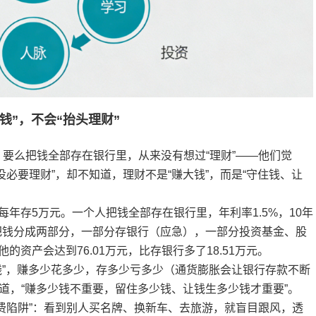
钱”，不会“抬头理财”
要么把钱全部存在银行里，从来没有想过“理财”——他们觉
必要理财”，却不知道，理财不是“赚大钱”，而是“守住钱、让
年存5万元。一个人把钱全部存在银行里，年利率1.5%，10年
，把钱分成两部分，一部分存银行（应急），一部分投资基金、股
的资产会达到76.01万元，比存银行多了18.51万元。
赚钱”，赚多少花多少，存多少亏多少（通货膨胀会让银行存款不断
知道，“赚多少钱不重要，留住多少钱、让钱生多少钱才重要”。
费陷阱”：看到别人买名牌、换新车、去旅游，就盲目跟风，透