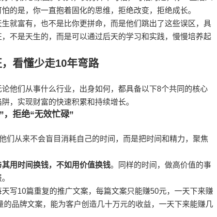
可怕的是，你一直抱着固化的思维，拒绝改变，拒绝成长。
天生就富有，也不是比你更拼命，而是他们跳出了这些误区，具
征，不是天生的，而是可以通过后天的学习和实践，慢慢培养起
，看懂少走10年弯路
无论他们从事什么行业，出身如何，都具备以下8个共同的核心
陷阱，实现财富的快速积累和持续增长。
”，拒绝“无效忙碌”
—他们从来不会盲目消耗自己的时间，而是把时间和精力，聚焦
与其用时间换钱，不如用价值换钱
。同样的时间，做高价值的事
报。
天写10篇重复的推广文案，每篇文案只能赚50元，一天下来赚
质量的品牌文案，能为客户创造几十万元的收益，一天下来能赚几