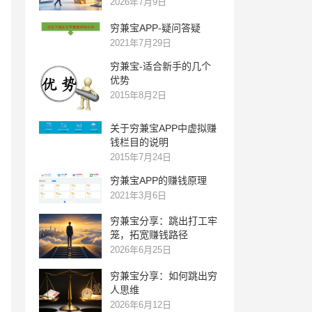
2026年7月9日
穷兼宝APP-疑问答疑
2021年7月29日
穷兼宝-适合新手的几个
优势
2015年8月2日
关于穷兼宝APP中虚拟赚
钱栏目的说明
2015年7月24日
穷兼宝APP的赚钱原理
2021年3月6日
穷兼宝分享：跳出打工牢
笼，拓宽赚钱路径
2026年6月25日
穷兼宝分享：如何跳出穷
人思维
2026年6月12日