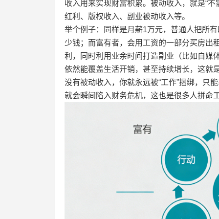
收入用来实现财富积累。被动收入，就是“不
红利、版权收入、副业被动收入等。
举个例子：同样是月薪1万元，普通人把所
少钱；而富有者，会用工资的一部分买房出
利，同时利用业余时间打造副业（比如自媒
依然能覆盖生活开销，甚至持续增长，这就是
没有被动收入，你就永远被“工作”捆绑，只
就会瞬间陷入财务危机，这也是很多人拼命