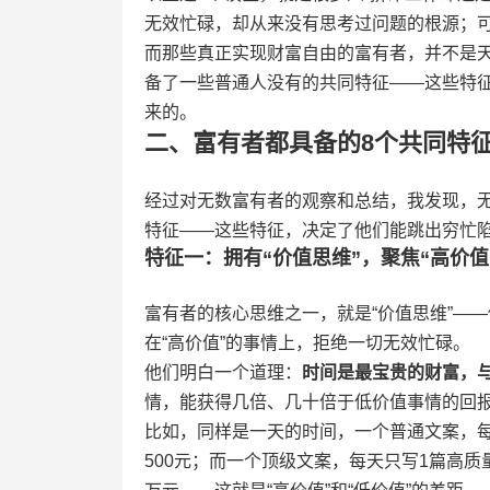
无效忙碌，却从来没有思考过问题的根源；
而那些真正实现财富自由的富有者，并不是
备了一些普通人没有的共同特征——这些特
来的。
二、富有者都具备的8个共同特征
经过对无数富有者的观察和总结，我发现，
特征——这些特征，决定了他们能跳出穷忙
特征一：拥有“价值思维”，聚焦“高价值
富有者的核心思维之一，就是“价值思维”—
在“高价值”的事情上，拒绝一切无效忙碌。
他们明白一个道理：
时间是最宝贵的财富，
情，能获得几倍、几十倍于低价值事情的回
比如，同样是一天的时间，一个普通文案，每
500元；而一个顶级文案，每天只写1篇高