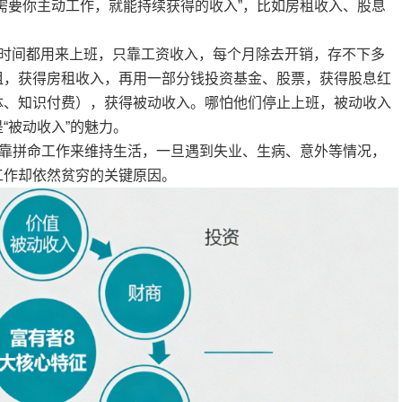
需要你主动工作，就能持续获得的收入”，比如房租收入、股息
有时间都用来上班，只靠工资收入，每个月除去开销，存不下多
租，获得房租收入，再用一部分钱投资基金、股票，获得股息红
体、知识付费），获得被动收入。哪怕他们停止上班，被动收入
“被动收入”的魅力。
能靠拼命工作来维持生活，一旦遇到失业、生病、意外等情况，
工作却依然贫穷的关键原因。