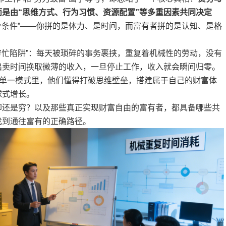
而是由“思维方式、行为习惯、资源配置”等多重因素共同决定
充分条件”——你拼的是体力、是时间，而富有者拼的是认知、是格
“穷忙陷阱”：每天被琐碎的事务裹挟，重复着机械性的劳动，没有
出卖时间换取微薄的收入，一旦停止工作，收入就会瞬间归零。
的单一模式里，他们懂得打破思维壁垒，搭建属于自己的财富体
球式增长。
却还是穷？以及那些真正实现财富自由的富有者，都具备哪些共
找到通往富有的正确路径。