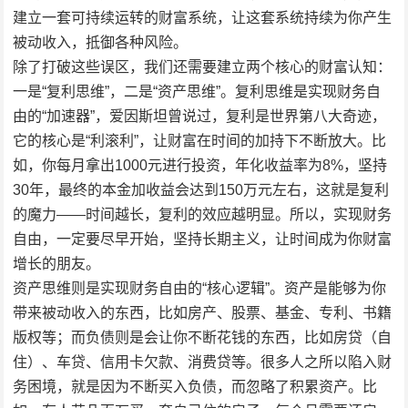
建立一套可持续运转的财富系统，让这套系统持续为你产生
被动收入，抵御各种风险。
除了打破这些误区，我们还需要建立两个核心的财富认知：
一是“复利思维”，二是“资产思维”。复利思维是实现财务自
由的“加速器”，爱因斯坦曾说过，复利是世界第八大奇迹，
它的核心是“利滚利”，让财富在时间的加持下不断放大。比
如，你每月拿出1000元进行投资，年化收益率为8%，坚持
30年，最终的本金加收益会达到150万元左右，这就是复利
的魔力——时间越长，复利的效应越明显。所以，实现财务
自由，一定要尽早开始，坚持长期主义，让时间成为你财富
增长的朋友。
资产思维则是实现财务自由的“核心逻辑”。资产是能够为你
带来被动收入的东西，比如房产、股票、基金、专利、书籍
版权等；而负债则是会让你不断花钱的东西，比如房贷（自
住）、车贷、信用卡欠款、消费贷等。很多人之所以陷入财
务困境，就是因为不断买入负债，而忽略了积累资产。比