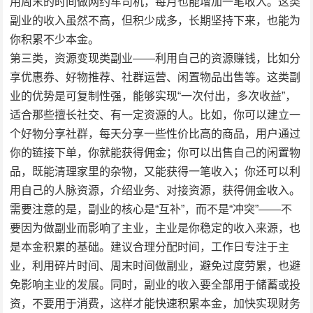
用周末的时间做网约车司机，每月也能增加一笔收入。这类
副业的收入虽然不高，但积少成多，长期坚持下来，也能为
你积累不少本金。
第三类，资源变现类副业——利用自己的资源赚钱，比如分
享优惠券、好物推荐、社群运营、闲置物品出售等。这类副
业的优势是可复制性强，能够实现“一次付出，多次收益”，
适合那些擅长社交、有一定资源的人。比如，你可以建立一
个好物分享社群，每天分享一些性价比高的商品，用户通过
你的链接下单，你就能获得佣金；你可以出售自己的闲置物
品，既能清理家里的杂物，又能获得一笔收入；你还可以利
用自己的人脉资源，介绍业务、对接资源，获得佣金收入。
需要注意的是，副业的核心是“互补”，而不是“冲突”——不
要因为做副业而影响了主业，主业是你稳定的收入来源，也
是本金积累的基础。建议合理分配时间，工作日专注于主
业，利用碎片时间、周末时间做副业，避免过度劳累，也避
免影响主业的发展。同时，副业的收入要全部用于储蓄或投
资，不要用于消费，这样才能快速积累本金，加快实现财务