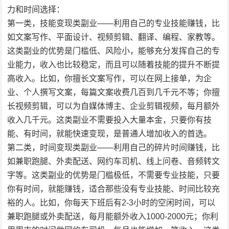
力和时间选择：
第一类，技能变现类副业——利用自己的专业技能赚钱，比
如文案写作、平面设计、视频剪辑、翻译、编程、家教等。
这类副业的优势是门槛低、风险小，能够充分发挥自己的专
业能力，收入也比较稳定，而且可以随着技能的提升不断提
高收入。比如，你擅长文案写作，可以在网上接单，为企
业、个人撰写文案，每篇文案收费几百到几千元不等；你擅
长视频剪辑，可以为自媒体博主、企业剪辑视频，每月额外
收入几千元。这类副业不需要投入大量本金，只要你有技
能、有时间，就能快速变现，是普通人增加收入的首选。
第二类，时间变现类副业——利用自己的碎片时间赚钱，比
如兼职跑腿、外卖配送、网约车司机、线上问卷、音频转文
字等。这类副业的优势是门槛极低，不需要专业技能，只要
你有时间，就能赚钱，适合那些没有专业技能、时间比较充
裕的人。比如，你每天下班后有2-3小时的空闲时间，可以
兼职跑腿或外卖配送，每月能额外收入1000-2000元；你利