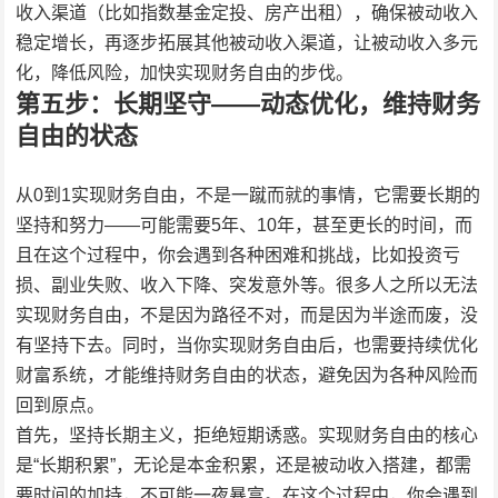
收入渠道（比如指数基金定投、房产出租），确保被动收入
稳定增长，再逐步拓展其他被动收入渠道，让被动收入多元
化，降低风险，加快实现财务自由的步伐。
第五步：长期坚守——动态优化，维持财务
自由的状态
从0到1实现财务自由，不是一蹴而就的事情，它需要长期的
坚持和努力——可能需要5年、10年，甚至更长的时间，而
且在这个过程中，你会遇到各种困难和挑战，比如投资亏
损、副业失败、收入下降、突发意外等。很多人之所以无法
实现财务自由，不是因为路径不对，而是因为半途而废，没
有坚持下去。同时，当你实现财务自由后，也需要持续优化
财富系统，才能维持财务自由的状态，避免因为各种风险而
回到原点。
首先，坚持长期主义，拒绝短期诱惑。实现财务自由的核心
是“长期积累”，无论是本金积累，还是被动收入搭建，都需
要时间的加持，不可能一夜暴富。在这个过程中，你会遇到