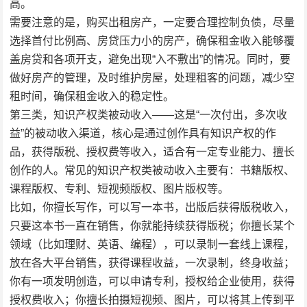
高。
需要注意的是，购买出租房产，一定要合理控制负债，尽量
选择首付比例高、房贷压力小的房产，确保租金收入能够覆
盖房贷和各项开支，避免出现“入不敷出”的情况。同时，要
做好房产的管理，及时维护房屋，处理租客的问题，减少空
租时间，确保租金收入的稳定性。
第三类，知识产权类被动收入——这是“一次付出，多次收
益”的被动收入渠道，核心是通过创作具有知识产权的作
品，获得版税、授权费等收入，适合有一定专业能力、擅长
创作的人。常见的知识产权类被动收入主要有：书籍版权、
课程版权、专利、短视频版权、图片版权等。
比如，你擅长写作，可以写一本书，出版后获得版税收入，
只要这本书一直在销售，你就能持续获得版税；你擅长某个
领域（比如理财、英语、编程），可以录制一套线上课程，
放在各大平台销售，获得课程收益，一次录制，终身收益；
你有一项发明创造，可以申请专利，授权给企业使用，获得
授权费收入；你擅长拍摄短视频、图片，可以将其上传到平