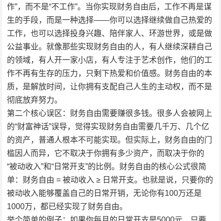
作”，而不是“不工作”。当你实现财务自由后，工作不再是谋
生的手段，而是一种选择——你可以选择继续做自己热爱的
工作，也可以选择投身兴趣、陪伴家人、环游世界，或是做
公益事业。就像那些实现财务自由的人，有人继续深耕自己
的领域，有人开一家小店，有人专注于艺术创作，他们的工
作不再有生存的压力，只剩下热爱和价值感。财务自由的本
质，是解放时间，让你拥有支配自己人生的主动权，而不是
彻底放弃努力。
第二个核心误区：财务自由需要赚很多钱。很多人会被网上
的“财富神话”误导，觉得实现财务自由需要几千万、几个亿
的资产，普通人根本不可能实现。但实际上，财务自由的门
槛因人而异，它不取决于你拥有多少资产，而取决于你的
“被动收入”和“日常开支”的比例。财务自由的核心公式很简
单：财务自由 = 被动收入 ≥ 日常开支。也就是说，只要你的
被动收入能够覆盖自己的日常开销，无论你有100万还是
1000万，都已经实现了财务自由。
举个简单的例子：如果你每月的日常开支是5000元，只要