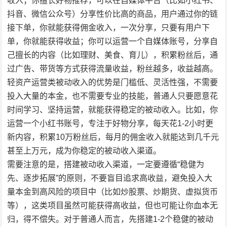
收入；你擅长好物推荐，可以在自媒体平台（比如小红书、
抖音、微信公众号）分享性价比高的商品，用户通过你的链
接下单，你就能获得佣金收入，一次分享，只要有用户下
单，你就能获得收益；你可以运营一个自媒体账号，分享自
己擅长的内容（比如理财、美食、育儿），积累粉丝后，通
过广告、带货等方式获得流量收益，粉丝越多，收益越高。
轻资产运营类被动收入的优势是门槛低、灵活性强，不需要
投入大量的本金，也不需要专业的技能，普通人只要愿意花
时间学习、坚持运营，就能获得稳定的被动收入。比如，你
运营一个小红书账号，专注于好物分享，每天花1-2小时更
新内容，积累10万粉丝后，每月的佣金收入就能达到几千元
甚至上万元，成为你稳定的被动收入渠道。
需要注意的是，搭建被动收入渠道，一定要遵循“稳健为
先、逐步拓展”的原则，不要盲目追求高收益，避免投入大
量本金到高风险的项目中（比如炒股票、炒期货、虚拟货币
等），这类项目虽然可能获得高收益，但也可能让你血本无
归，得不偿失。对于普通人而言，先搭建1-2个稳健的被动