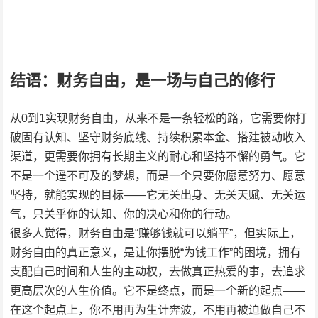
结语：财务自由，是一场与自己的修行
从0到1实现财务自由，从来不是一条轻松的路，它需要你打
破固有认知、坚守财务底线、持续积累本金、搭建被动收入
渠道，更需要你拥有长期主义的耐心和坚持不懈的勇气。它
不是一个遥不可及的梦想，而是一个只要你愿意努力、愿意
坚持，就能实现的目标——它无关出身、无关天赋、无关运
气，只关乎你的认知、你的决心和你的行动。
很多人觉得，财务自由是“赚够钱就可以躺平”，但实际上，
财务自由的真正意义，是让你摆脱“为钱工作”的困境，拥有
支配自己时间和人生的主动权，去做真正热爱的事，去追求
更高层次的人生价值。它不是终点，而是一个新的起点——
在这个起点上，你不用再为生计奔波，不用再被迫做自己不