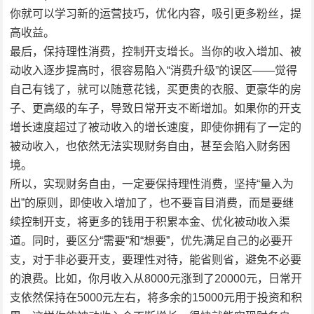
你就可以学习新的运营技巧，优化内容，吸引更多粉丝，提
高收益。
最后，保持理性消费，控制开支增长。当你的收入增加、被
动收入逐步提高时，很容易陷入“消费升级”的误区——觉得
自己有钱了，就可以随意花钱，买更贵的衣服、更豪华的房
子、更高级的车子，导致日常开支不断增加。如果你的开支
增长速度超过了被动收入的增长速度，即使你拥有了一定的
被动收入，也依然无法实现财务自由，甚至会陷入财务困
境。
所以，实现财务自由，一定要保持理性消费，坚持“量入为
出”的原则，即使收入增加了，也不要盲目消费，而是要继
续控制开支，将更多的钱用于积累本金、优化被动收入渠
道。同时，要区分“需要”和“想要”，优先满足自己的必要开
支，对于非必要开支，要理性对待，能省则省，避免不必要
的浪费。比如，你月收入从8000元涨到了20000元，日常开
支依然保持在5000元左右，将多余的15000元用于投资和积