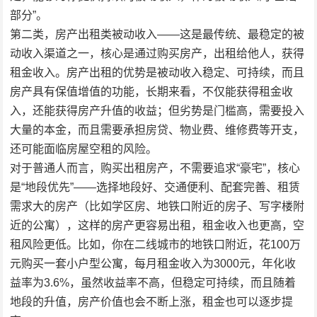
部分”。
第二类，房产出租类被动收入——这是最传统、最稳定的被
动收入渠道之一，核心是通过购买房产，出租给他人，获得
租金收入。房产出租的优势是被动收入稳定、可持续，而且
房产具有保值增值的功能，长期来看，不仅能获得租金收
入，还能获得房产升值的收益；但劣势是门槛高，需要投入
大量的本金，而且需要承担房贷、物业费、维修费等开支，
还可能面临房屋空租的风险。
对于普通人而言，购买出租房产，不需要追求“豪宅”，核心
是“地段优先”——选择地段好、交通便利、配套完善、租赁
需求大的房产（比如学区房、地铁口附近的房子、写字楼附
近的公寓），这样的房产更容易出租，租金收入也更高，空
租风险更低。比如，你在二线城市的地铁口附近，花100万
元购买一套小户型公寓，每月租金收入为3000元，年化收
益率为3.6%，虽然收益率不高，但稳定可持续，而且随着
地段的升值，房产价值也会不断上涨，租金也可以逐步提