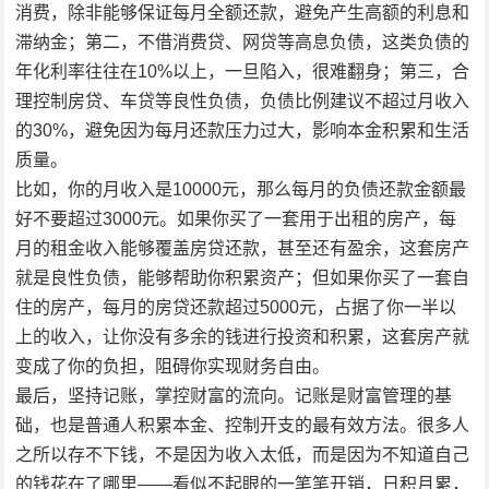
消费，除非能够保证每月全额还款，避免产生高额的利息和
滞纳金；第二，不借消费贷、网贷等高息负债，这类负债的
年化利率往往在10%以上，一旦陷入，很难翻身；第三，合
理控制房贷、车贷等良性负债，负债比例建议不超过月收入
的30%，避免因为每月还款压力过大，影响本金积累和生活
质量。
比如，你的月收入是10000元，那么每月的负债还款金额最
好不要超过3000元。如果你买了一套用于出租的房产，每
月的租金收入能够覆盖房贷还款，甚至还有盈余，这套房产
就是良性负债，能够帮助你积累资产；但如果你买了一套自
住的房产，每月的房贷还款超过5000元，占据了你一半以
上的收入，让你没有多余的钱进行投资和积累，这套房产就
变成了你的负担，阻碍你实现财务自由。
最后，坚持记账，掌控财富的流向。记账是财富管理的基
础，也是普通人积累本金、控制开支的最有效方法。很多人
之所以存不下钱，不是因为收入太低，而是因为不知道自己
的钱花在了哪里——看似不起眼的一笔笔开销，日积月累，