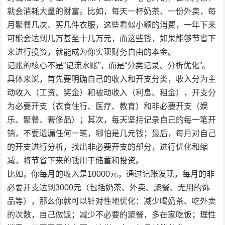
就会消耗大量的财富。比如，每天一杯奶茶、一份外卖，每
月聚餐几次、买几件衣服，这些看似小额的消费，一年下来
可能会达到几万甚至十几万元，而这些钱，如果能够节省下
来进行投资，就能成为你实现财务自由的本金。
记账的核心不是“记流水账”，而是“分类记录、分析优化”。
具体来说，首先要明确自己的收入和开支分类，收入分为主
动收入（工资、奖金）和被动收入（利息、租金），开支分
为必要开支（衣食住行、医疗、教育）和非必要开支（娱
乐、聚餐、奢侈品）；其次，每天坚持记录自己的每一笔开
销，不要遗漏任何一笔，哪怕是几元钱；最后，每月对自己
的开支进行分析，找出非必要开支的部分，进行优化和缩
减，将节省下来的钱用于储蓄和投资。
比如，你每月的收入是10000元，通过记账发现，每月的非
必要开支达到3000元（包括奶茶、外卖、聚餐、无用的饰
品等），那么你就可以针对性地优化：减少喝奶茶、吃外卖
的次数，自己做饭；减少不必要的聚餐，多在家吃饭；理性