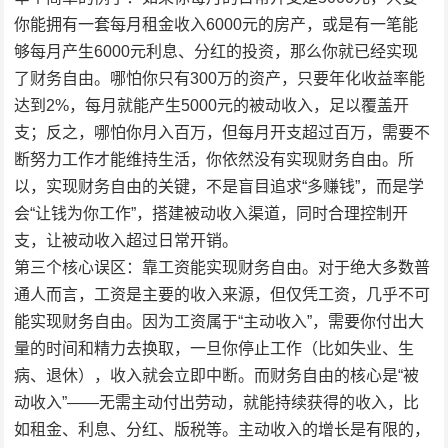
你能拥有一套每月租金收入6000元的房产，或是有一笔能
够每月产生6000元利息、分红的投资，那么你就已经实现
了财务自由。哪怕你只有300万的资产，只要年化收益率能
达到2%，每月就能产生5000元的被动收入，足以覆盖开
支；反之，哪怕你月入百万，但每月开支超过百万，需要不
断努力工作才能维持生活，你依然没有实现财务自由。所
以，实现财务自由的关键，不是盲目追求“多赚钱”，而是学
会“让钱为你工作”，搭建被动收入渠道，同时合理控制开
支，让被动收入超过日常开销。
第三个核心误区：靠工资能实现财务自由。对于绝大多数普
通人而言，工资是主要的收入来源，但仅凭工资，几乎不可
能实现财务自由。因为工资属于“主动收入”，需要你付出大
量的时间和精力去换取，一旦你停止工作（比如失业、生
病、退休），收入就会立即中断。而财务自由的核心是“被
动收入”——无需主动付出劳动，就能持续获得的收入，比
如租金、利息、分红、版税等。主动收入的增长是有限的，