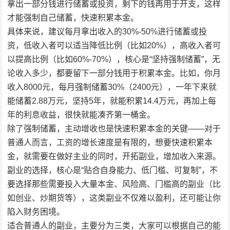
拿出一部分钱进行储蓄或投资，剩下的钱再用于开支，这样
才能强制自己储蓄，快速积累本金。
具体来说，建议每月拿出收入的30%-50%进行储蓄或投
资，低收入者可以适当降低比例（比如20%），高收入者可
以提高比例（比如60%-70%），核心是“坚持强制储蓄”，无
论收入多少，都要留下一部分钱用于积累本金。比如，你月
收入8000元，每月强制储蓄30%（2400元），一年下来就
能储蓄2.88万元，坚持5年，就能积累14.4万元，再加上每
年的利息收益，很快就能凑齐第一桶金。
除了强制储蓄，主动增收也是快速积累本金的关键——对于
普通人而言，工资的增长速度是有限的，想要快速积累本
金，就需要在做好主业的同时，开拓副业，增加收入来源。
副业的选择，核心是“贴合自身能力、低门槛、可复制”，不
要选择那些需要投入大量本金、风险高、门槛高的副业（比
如创业、炒期货等），这类副业不仅难以盈利，还可能让你
陷入财务困境。
适合普通人的副业，主要分为三类，大家可以根据自己的能