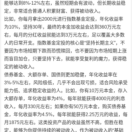
能够达到8%-12%左右，虽然短期会有波动，但长期收益稳
定，非常适合普通人积累财富、获得被动收入。
比如，你每月拿出2000元进行指数基金定投，年化收益率
为10%，坚持30年，最终的本金加收益会达到360万元左
右，每月的分红收益就能达到3万元左右，足以覆盖大多数
人的日常开支。指数基金定投的核心是“坚持长期主义”，不
要因为市场短期下跌而恐慌赎回，也不要因为市场短期上涨
而盲目加仓，只要坚持下去，就能享受复利的魔力，获得稳
定的被动收入。
债券基金、大额存单、国债则更加稳健，年化收益率在
3%-5%左右，风险极低，几乎不会出现亏损，适合风险承受
能力低、追求稳定收益的人。比如，你有10万元本金，存入
大额存单，年化收益率为4%，每年就能获得4000元的利息
收入，每月330元左右；如果你有50万元本金，购买债券基
金，年化收益率为4.5%，每年就能获得2.25万元的收益，每
月1875元左右。这类投资产品的收益虽然不高，但胜在稳
定，能够为你提供持续的被动收入，作为被动收入的“基础