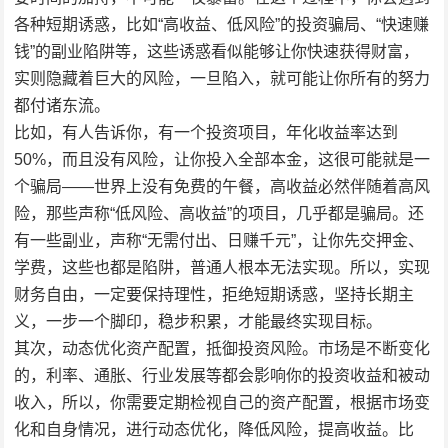
各种短期诱惑，比如“高收益、低风险”的投资骗局、“快速赚
钱”的副业陷阱等，这些诱惑看似能够让你快速获得财富，
实则隐藏着巨大的风险，一旦陷入，就可能让你所有的努力
都付诸东流。
比如，有人告诉你，有一个投资项目，年化收益率达到
50%，而且没有风险，让你投入全部本金，这很可能就是一
个骗局——世界上没有免费的午餐，高收益必然伴随着高风
险，那些声称“低风险、高收益”的项目，几乎都是骗局。还
有一些副业，声称“无需付出、日赚千元”，让你先交押金、
学费，这些也都是陷阱，普通人根本无法实现。所以，实现
财务自由，一定要保持理性，拒绝短期诱惑，坚持长期主
义，一步一个脚印，稳步积累，才能最终实现目标。
其次，动态优化资产配置，抵御投资风险。市场是不断变化
的，利率、通胀、行业发展等都会影响你的投资收益和被动
收入，所以，你需要定期检视自己的资产配置，根据市场变
化和自身情况，进行动态优化，降低风险，提高收益。比