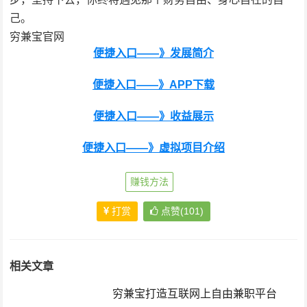
己。
穷兼宝官网
便捷入口——》发展简介
便捷入口——》APP下载
便捷入口——》收益展示
便捷入口——》虚拟项目介绍
赚钱方法
打赏
点赞(101)
相关文章
穷兼宝打造互联网上自由兼职平台