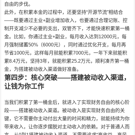
自由的步伐。
此外，在积累本金的过程中，还要坚持“开源节流”相结合
——既要通过主业+副业增加收入，也要通过合理记账、控
制开支减少不必要的支出，双管齐下，才能快速积累第一桶
金。比如，你通过主业+副业，每月收入达到12000元，每
月强制储蓄50%（6000元），同时通过优化开支，每月再
节省1000元，这样每月就能积累7000元，一年下来就能积
累8.4万元，坚持3年，就能积累25.2万元，顺利凑齐第一桶
金，为搭建被动收入渠道做好准备。
第四步：核心突破——搭建被动收入渠道，
让钱为你工作
当我们积累了第一桶金后，就进入了实现财务自由的核心阶
段——搭建被动收入渠道。被动收入是实现财务自由的关
键，它不需要你主动付出大量的时间和精力，就能持续为你
带来收入，让你逐步摆脱对主动收入的依赖。对于普通人而
言，从0到1搭建被动收入渠道，不需要追求“高收益、高风