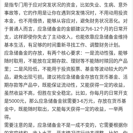
是指专门用于应对突发状况的资金，比如失业、生病、意外
事故等，它的作用是让你在遇到突发情况时，不用动用投资
本金，也不用借债，能够从容应对，避免财务状况恶化。对
于普通人而言，应急储备金的金额建议为6-12个月的日常开
支，这样即使你失去了主动收入，也能依靠应急储备金维持
基本生活，有足够的时间重新寻找工作、调整财务计划。
应急储备金的存放，有两个核心要求：一是流动性强，能够
随时取用，不能放在定期存款、理财等不能随时赎回的产品
里；二是风险低，不能用于投资股票、基金等波动较大的产
品，避免出现亏损。建议将应急储备金存放在货币基金、活
期存款等产品中，既能保证流动性，又能获得一定的收益，
虽然收益不高，但胜在安全稳定。比如，你每月的日常开支
是5000元，那么应急储备金就需要3-6万元，存放在货币基
金中，既能随时取出，又能每天获得一定的收益，一举两
得。
需要注意的是，应急储备金不是一成不变的，它需要根据你