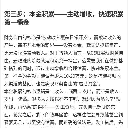
第三步：本金积累——主动增收，快速积累
第一桶金
财务自由的核心是“被动收入覆盖日常开支”，而被动收入的
产生，离不开本金的积累——没有本金，就无法投资资产，
更无法获得被动收入。对于普通人而言，从0到1实现财务自
由，最艰难的阶段就是积累第一桶金，这需要我们在做好基
础搭建的同时，通过主动增收和合理储蓄，快速积累本金。
第一桶金的金额，建议至少为10-20万元，这是搭建被动收
入渠道的基础，也是实现财务自由的“启动资金”。
本金积累的核心逻辑是：收入 – 储蓄 = 支出，而不是收入 –
支出 = 储蓄。很多人之所以存不下钱，就是因为陷入了“先
花钱，再储蓄”的误区——发工资后，先买自己想要的东
西，花完之后，剩下的钱再储蓄，这样往往会导致储蓄金额
寥寥无几，甚至没有储蓄。而正确的做法是，发工资后，先