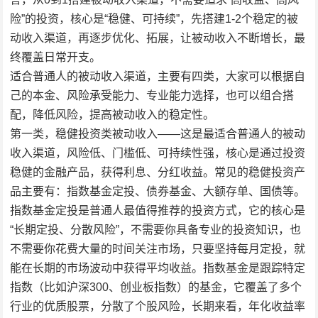
险”的投资，核心是“稳健、可持续”，先搭建1-2个稳定的被
动收入渠道，再逐步优化、拓展，让被动收入不断增长，最
终覆盖日常开支。
适合普通人的被动收入渠道，主要有四类，大家可以根据自
己的本金、风险承受能力、专业能力选择，也可以组合搭
配，降低风险，提高被动收入的稳定性。
第一类，稳健投资类被动收入——这是最适合普通人的被动
收入渠道，风险低、门槛低、可持续性强，核心是通过投资
稳健的金融产品，获得利息、分红收益。常见的稳健投资产
品主要有：指数基金定投、债券基金、大额存单、国债等。
指数基金定投是普通人最值得推荐的投资方式，它的核心是
“长期定投、分散风险”，不需要你具备专业的投资知识，也
不需要你花费大量的时间关注市场，只要坚持每月定投，就
能在长期的市场波动中获得平均收益。指数基金是跟踪特定
指数（比如沪深300、创业板指数）的基金，它覆盖了多个
行业的优质股票，分散了个股风险，长期来看，年化收益率