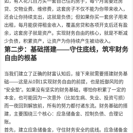
如，有人花几百万买一套自己住的房子，每个月需要还房
贷、交物业费、维修费，这套房子不仅不能为你带来收入，
还会让你持续支出，这就是负债；但如果你买一套房子用来
出租，每月能获得租金收入，覆盖房贷和各项开支后还有盈
余，这套房子就是资产。实现财务自由的核心，就是不断减
少负债，积累资产，让资产为你持续产生被动收入。
第二步：基础搭建——守住底线，筑牢财务
自由的根基
当我们建立了正确的财富认知后，接下来就需要搭建财务基
础——这是从0到1实现财务自由的前提，也是抵御风险的
“安全垫”。如果没有坚实的财务基础，哪怕你积累了一定的
本金，也可能因为一次意外（比如生病、失业、投资亏损）
而一夜回到解放前，所有的努力都付诸东流。财务基础的搭
建，主要围绕三个核心：应急储备金、控制负债、合理记
账。
首先，建立应急储备金，守住财务安全的底线。应急储备金