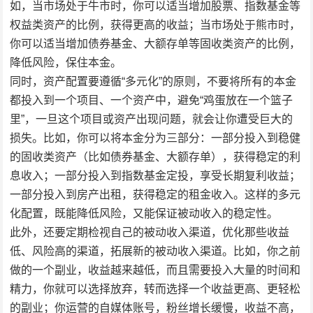
如，当市场处于牛市时，你可以适当增加股票、指数基金等
权益类资产的比例，获得更高的收益；当市场处于熊市时，
你可以适当增加债券基金、大额存单等固收类资产的比例，
降低风险，保住本金。
同时，资产配置要遵循“多元化”的原则，不要将所有的本金
都投入到一个项目、一个资产中，避免“鸡蛋放在一个篮子
里”，一旦这个项目或资产出现问题，就会让你遭受巨大的
损失。比如，你可以将本金分为三部分：一部分投入到稳健
的固收类资产（比如债券基金、大额存单），获得稳定的利
息收入；一部分投入到指数基金定投，享受长期复利收益；
一部分投入到房产出租，获得稳定的租金收入。这样的多元
化配置，既能降低风险，又能保证被动收入的稳定性。
此外，还要定期检视自己的被动收入渠道，优化那些收益
低、风险高的渠道，拓展新的被动收入渠道。比如，你之前
做的一个副业，收益越来越低，而且需要投入大量的时间和
精力，你就可以选择放弃，转而选择一个收益更高、更轻松
的副业；你运营的自媒体账号，粉丝增长缓慢，收益不高，