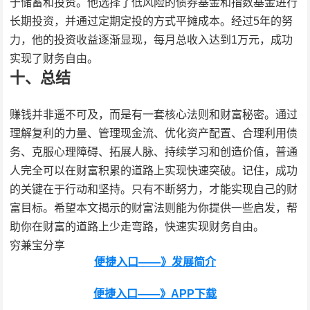
于储蓄和投资。他选择了低风险的债券基金和指数基金进行
长期投资，并通过定期定投的方式平摊成本。经过5年的努
力，他的投资收益逐渐显现，每月总收入达到1万元，成功
实现了财务自由。
十、总结
赚钱并非遥不可及，而是有一套核心法则和财富秘密。通过
理解复利的力量、管理现金流、优化资产配置、合理利用债
务、克服心理障碍、拓展人脉、持续学习和创造价值，普通
人完全可以在财富积累的道路上实现快速突破。记住，成功
的关键在于行动和坚持。只有不断努力，才能实现自己的财
富目标。希望本文揭示的财富法则能为你提供一些启发，帮
助你在财富的道路上少走弯路，快速实现财务自由。
穷兼宝分享
便捷入口——》发展简介
便捷入口——》APP下载