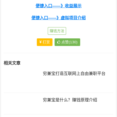
便捷入口——》收益展示
便捷入口——》虚拟项目介绍
赚钱方法
打赏
点赞(130)
相关文章
穷兼宝打造互联网上自由兼职平台
穷兼宝是什么？赚钱原理介绍