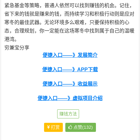
紧急基金等策略，普通人依然可以找到赚钱的机会。记住，
省下来的钱就是赚来的钱，而持续学习和积极行动则是应对
寒冬的最佳武器。无论环境多么艰难，只要保持积极的心
态，合理规划，你一定能在这场寒冬中找到属于自己的温暖
港湾。
穷兼宝分享
便捷入口——》发展简介
便捷入口——》APP下载
便捷入口——》收益展示
便捷入口——》虚拟项目介绍
赚钱方法
打赏
点赞(132)