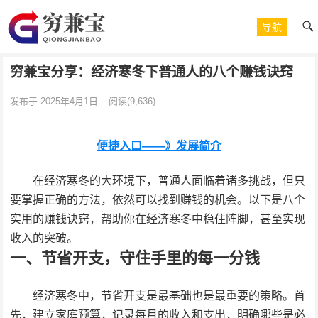
导航
穷兼宝分享：经济寒冬下普通人的八个赚钱诀窍
发布于 2025年4月1日
阅读
(9,636)
便捷入口——》发展简介
在经济寒冬的大环境下，普通人面临着诸多挑战，但只
要掌握正确的方法，依然可以找到赚钱的机会。以下是八个
实用的赚钱诀窍，帮助你在经济寒冬中稳住阵脚，甚至实现
收入的突破。
一、节省开支，守住手里的每一分钱
经济寒冬中，节省开支是最基础也是最重要的策略。首
先，建立家庭预算，记录每月的收入和支出，明确哪些是必