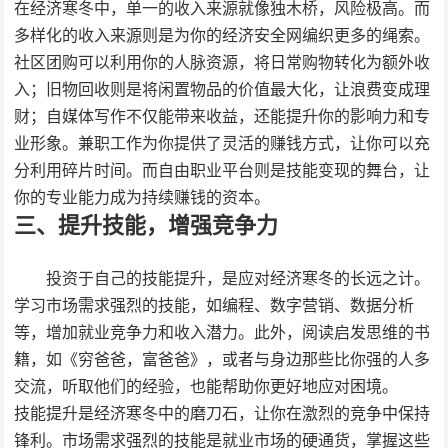
在经济寒冬中，单一的收入来源就像独木桥，风险极高。而
多样化的收入来源则是为你的经济安全网编织更多的绳索。
社区团购可以利用你的人脉资源，将日常购物转化为额外收
入；旧物回收则是将闲置物品的价值最大化，让浪费变成理
财；自媒体写作不仅能带来收益，还能提升你的影响力和专
业形象。兼职工作为你提供了灵活的赚钱方式，让你可以充
分利用碎片时间。而自由职业平台则是技能变现的舞台，让
你的专业能力成为持续赚钱的资本。
三、提升技能，增强竞争力
投资于自己的技能提升，是应对经济寒冬的长远之计。
学习市场需求强烈的技能，如编程、数字营销、数据分析
等，增加就业竞争力和收入潜力。此外，阅读启发思维的书
籍，如《穷爸爸，富爸爸》，或者与身边那些比你强的人多
交流，听取他们的经验，也能帮助你更好地应对困境。
技能提升是经济寒冬中的磨刀石，让你在激烈的竞争中保持
锋利。市场需求强烈的技能是就业市场的硬通货，掌握这些