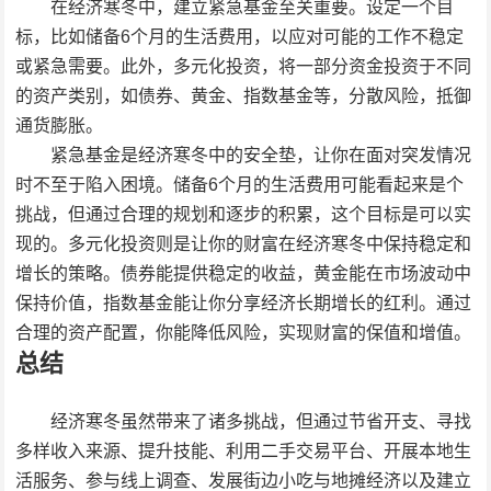
在经济寒冬中，建立紧急基金至关重要。设定一个目
标，比如储备6个月的生活费用，以应对可能的工作不稳定
或紧急需要。此外，多元化投资，将一部分资金投资于不同
的资产类别，如债券、黄金、指数基金等，分散风险，抵御
通货膨胀。
紧急基金是经济寒冬中的安全垫，让你在面对突发情况
时不至于陷入困境。储备6个月的生活费用可能看起来是个
挑战，但通过合理的规划和逐步的积累，这个目标是可以实
现的。多元化投资则是让你的财富在经济寒冬中保持稳定和
增长的策略。债券能提供稳定的收益，黄金能在市场波动中
保持价值，指数基金能让你分享经济长期增长的红利。通过
合理的资产配置，你能降低风险，实现财富的保值和增值。
总结
经济寒冬虽然带来了诸多挑战，但通过节省开支、寻找
多样收入来源、提升技能、利用二手交易平台、开展本地生
活服务、参与线上调查、发展街边小吃与地摊经济以及建立