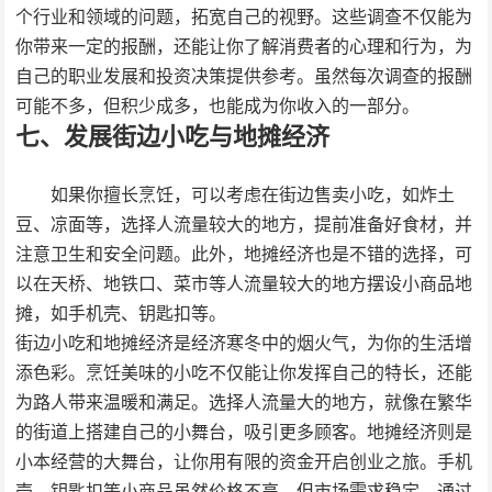
个行业和领域的问题，拓宽自己的视野。这些调查不仅能为
你带来一定的报酬，还能让你了解消费者的心理和行为，为
自己的职业发展和投资决策提供参考。虽然每次调查的报酬
可能不多，但积少成多，也能成为你收入的一部分。
七、发展街边小吃与地摊经济
如果你擅长烹饪，可以考虑在街边售卖小吃，如炸土
豆、凉面等，选择人流量较大的地方，提前准备好食材，并
注意卫生和安全问题。此外，地摊经济也是不错的选择，可
以在天桥、地铁口、菜市等人流量较大的地方摆设小商品地
摊，如手机壳、钥匙扣等。
街边小吃和地摊经济是经济寒冬中的烟火气，为你的生活增
添色彩。烹饪美味的小吃不仅能让你发挥自己的特长，还能
为路人带来温暖和满足。选择人流量大的地方，就像在繁华
的街道上搭建自己的小舞台，吸引更多顾客。地摊经济则是
小本经营的大舞台，让你用有限的资金开启创业之旅。手机
壳、钥匙扣等小商品虽然价格不高，但市场需求稳定，通过