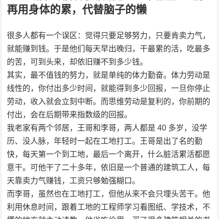
再用身体的累，代替脑子的懒
很多人都有一个误区：觉得只要足够努力，只要肯卖力气，
就能赚到钱。于是他们每天早出晚归，干最累的活，吃最多
的苦，可到头来，却依旧赚不到多少钱。
其实，最不值钱的努力，就是单纯的体力勤奋。体力劳动是
线性的，你付出多少时间，就能得到多少回报，一旦你停止
劳动，收入就会立刻中断。而思维劳动是复利的，你前期的
付出，会在后期带来指数级的回报。
我老家有两个邻居，王哥和李哥，两人都是 40 多岁，没学
历、没人脉，年轻时一起在工地打工。王哥是出了名的勤
快，每天第一个到工地，最后一个离开，什么脏活累活都愿
意干。可他干了二十多年，依旧是一个普通的建筑工人，每
天靠卖力气赚钱，工资只够勉强糊口。
而李哥，虽然也在工地打工，但他从来不会只埋头苦干。他
利用休息时间，跟着工地的工程师学习看图纸、学技术，不