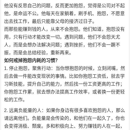
他没有反思自己的问题，反而更加抱怨，觉得是公司对不起
他，是命运不公。他每天在家躺着，刷手机、抱怨，不愿意
出去找工作，最后只能靠父母的接济过日子。
而那些能赚到钱的人，从来不会抱怨。他们知道，抱怨没有
用，只有行动才能改变一切。遇到问题，他们不会怨天尤
人，而是会想办法解决问题；遇到挫折，他们不会一蹶不
振，而是会总结经验，重新再来。
如何戒掉抱怨内耗的习惯？
停止抱怨，聚焦行动：当你想抱怨的时候，立刻闭嘴，然
后去做一件能改变现状的事情。比如你抱怨工资低，就去学
习新技能，提升自己的能力，然后找一份工资更高的工作；
你抱怨工作累，就去想办法提高工作效率，或者换一份更轻
松的工作。
远离负能量的人：如果你身边有很多喜欢抱怨的人，那么
请远离他们。负能量是会传染的，和他们在一起久了，你也
会变得消极、颓废。多和积极向上、努力赚钱的人在一起，