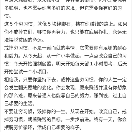
普通人想赚钱，从来都不是一件容易的事情。它不需要你有
多聪明，也不需要你有多好的家境，但它需要你有好的习
惯。
这 5 个穷习惯，就像 5 块绊脚石，挡在你赚钱的路上。如果
你不戒掉它们，哪怕你再努力，也只能在底层挣扎，永远无
法摆脱贫困的命运。
戒掉穷习惯，不是一蹴而就的事情，它需要你有足够的耐心
和毅力。从今天起，从一件小事做起，一点点改变自己的习
惯：今天开始强制储蓄，明天开始每天留 1 小时思考，后天
开始尝试一个小项目。
相信我，只要你坚持下去，戒掉这些穷习惯，你的人生一定
会发生翻天覆地的变化。你会发现，原来赚钱并没有你想象
的那么难，原来普通人也能靠自己的努力，赚到钱，过上自
己想要的生活。
不要让穷习惯，毁掉你的一生。从现在开始，改变自己，戒
掉穷习惯，朝着赚钱的目标，一步步前进。终有一天，你会
摆脱穷忙循环，活成自己想要的样子。