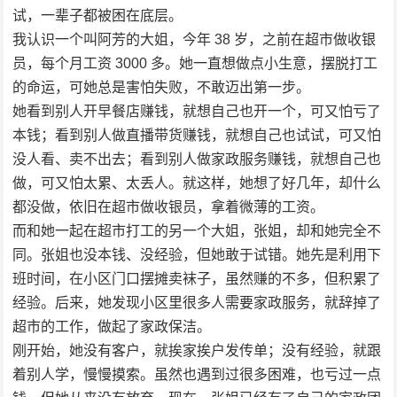
试，一辈子都被困在底层。
我认识一个叫阿芳的大姐，今年 38 岁，之前在超市做收银
员，每个月工资 3000 多。她一直想做点小生意，摆脱打工
的命运，可她总是害怕失败，不敢迈出第一步。
她看到别人开早餐店赚钱，就想自己也开一个，可又怕亏了
本钱；看到别人做直播带货赚钱，就想自己也试试，可又怕
没人看、卖不出去；看到别人做家政服务赚钱，就想自己也
做，可又怕太累、太丢人。就这样，她想了好几年，却什么
都没做，依旧在超市做收银员，拿着微薄的工资。
而和她一起在超市打工的另一个大姐，张姐，却和她完全不
同。张姐也没本钱、没经验，但她敢于试错。她先是利用下
班时间，在小区门口摆摊卖袜子，虽然赚的不多，但积累了
经验。后来，她发现小区里很多人需要家政服务，就辞掉了
超市的工作，做起了家政保洁。
刚开始，她没有客户，就挨家挨户发传单；没有经验，就跟
着别人学，慢慢摸索。虽然也遇到过很多困难，也亏过一点