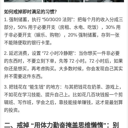
如何戒掉即时满足的习惯？
强制储蓄，执行 “50/30/20 法则”：把每个月的收入分成三
部分，50% 用于必要开支（房租、水电、吃饭），30% 用
于非必要开支（娱乐、购物），20% 强制储蓄，存到一张
不能随便取的银行卡里。
延迟消费，设置 “72 小时冷静期”：当你想买一件非必要
的东西时，不要立刻下单，先等 72 小时。72 小时后，如果
你还是想买，再考虑购买。大多数时候，你会发现自己其实
并不需要这件东西。
把钱花在 “能生钱” 的地方：与其把钱花在奶茶、游戏上，
不如花在学习技能、提升自己上。比如花几百块钱报一个剪
辑班、写作班，学会之后，靠技能接单赚钱，这才是最划算
的投资。
二、戒掉 “用体力勤奋掩盖思维懒惰”：别