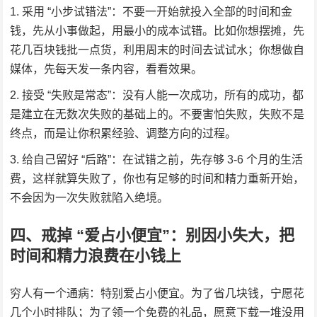
采用 “小步试错法”：不要一开始就投入全部的时间和金
钱，先从小事做起，用最小的成本试错。比如你想摆摊，先
花几百块钱批一点货，利用周末的时间去试试水；你想做自
媒体，先每天发一条内容，看看效果。
接受 “失败是常态”：没有人能一次成功，所有的成功，都
是建立在无数次失败的基础上的。不要害怕失败，失败不是
终点，而是让你积累经验、调整方向的过程。
给自己留好 “后路”：在试错之前，先存够 3-6 个月的生活
费，这样就算失败了，你也有足够的时间和精力重新开始，
不会因为一次失败就陷入绝境。
四、戒掉 “爱占小便宜”：别因小失大，把
时间和精力浪费在小钱上
穷人有一个通病：特别爱占小便宜。为了省几块钱，宁愿花
几个小时排队；为了领一个免费的礼品，愿意下载一堆没用