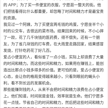
的 APP；为了买一件便宜的衣服，宁愿逛一整天的街。他
们把钱看得比什么都重要，却忽略了时间和精力才是最宝贵
的资源。
我见过一个阿姨，为了买便宜两毛钱的鸡蛋，宁愿坐半个小
时的公交车，去很远的菜市场。结果回来的时候，不小心摔
了一跤，花了几千块钱的医药费，得不偿失。还有一个朋
友，为了省几块钱的打车费，在大雨里走路回家，结果感冒
发烧，打针吃药花了好几百。
爱占小便宜的人，看似省了一点小钱，实际上却浪费了大量
的时间和精力。而这些时间和精力，如果用在赚钱上，能创
造出比那点小钱多得多的价值。更可怕的是，爱占小便宜的
心态，会让你的格局变得越来越小，只看到眼前的蝇头小
利，看不到长远的发展机会。
那些能赚到钱的人，从来不会把时间和精力浪费在占小便宜
上。他们知道，时间就是金钱，效率就是生命。他们宁愿多
花一点钱，节省自己的时间和精力，然后把这些时间和精力