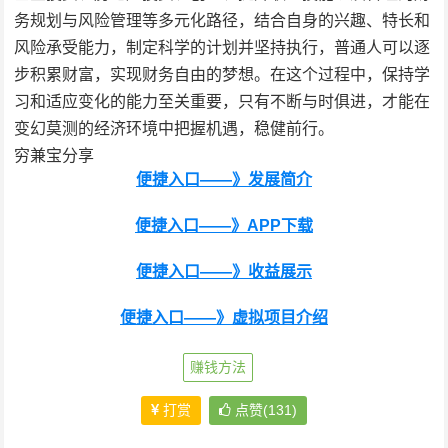
务规划与风险管理等多元化路径，结合自身的兴趣、特长和
风险承受能力，制定科学的计划并坚持执行，普通人可以逐
步积累财富，实现财务自由的梦想。在这个过程中，保持学
习和适应变化的能力至关重要，只有不断与时俱进，才能在
变幻莫测的经济环境中把握机遇，稳健前行。
穷兼宝分享
便捷入口——》发展简介
便捷入口——》APP下载
便捷入口——》收益展示
便捷入口——》虚拟项目介绍
赚钱方法
打赏
点赞(131)