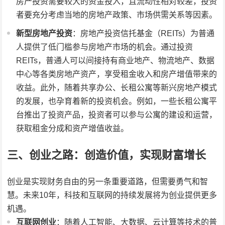
房产投资需要较大的资金投入，且流动性相对较差，投资
者要充分考虑当地的房地产政策、市场供需关系等因素。
新型房地产投资
：房地产投资信托基金（REITs）为普通
人提供了低门槛参与房地产市场的机会。通过投资
REITs，普通人可以间接持有商业地产、物流地产、数据
中心等各类房地产资产，享受租金收入和房产增值带来的
收益。此外，随着共享办公、长租公寓等新兴房地产模式
的发展，也孕育着新的投资机会。例如，一些长租公寓平
台推出了投资产品，投资者可以参与公寓的建设和运营，
获取租金分成和资产增值收益。
三、创业之路：创造价值，实现财富增长
创业是实现财务自由的另一条重要道路，但需要勇气和智
慧。未来10年，科技和互联网的持续发展将为创业提供更多
机遇。
互联网创业
：随着人工智能、大数据、云计算等技术的普